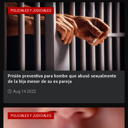
POLICIALES Y JUDICIALES
Prisión preventiva para hombe que abusó sexualmente
de la hija menor de su ex pareja
Aug 14 2022
POLICIALES Y JUDICIALES