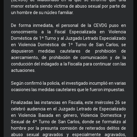
menor estaría siendo víctima de abuso sexual por parte de
un hombre de su núcleo familiar.
De forma inmediata, el personal de la CEVDG puso en
conocimiento a la Fiscal Especializada en Violencia
Doméstica de 1º Turno y al Juzgado Letrado Especializado
en Violencia Doméstica de 1º Turno de San Carlos; se
dispusieron medidas cautelares de prohibición de
acercamiento, de prohibición de comunicación y de la
conducción del indagado a la Fiscalía para continuar con las
actuaciones.
Según confirmó la policía, el investigado incumplió en varias
ocasiones las medidas cautelares que le fueron impuestas.
Finalizadas las instancias en Fiscalía, este miércoles 26 se
celebró audiencia en el Juzgado Letrado de Especializado
en Violencia Basada en género, Violencia Domestica y
Sexual de 4º Turno de San Carlos, donde se formalizo al
hombre por la presunta comisión de reiterados delitos de
abuso sexual agravados y especialmente agravados,