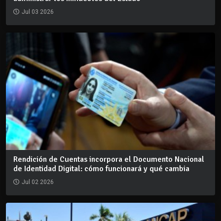
Jul 03 2026
Rendición de Cuentas incorpora el Documento Nacional
de Identidad Digital: cómo funcionará y qué cambia
Jul 02 2026