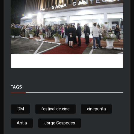
TAGS
IDM
festival de cine
cinepunta
Antia
Jorge Cespedes