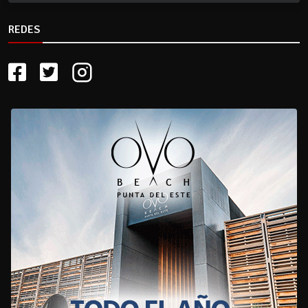
REDES