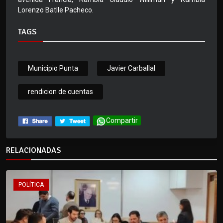
Lorenzo Batlle Pacheco.
TAGS
Municipio Punta
Javier Carballal
rendicion de cuentas
Compartir
RELACIONADAS
POLÍTICA