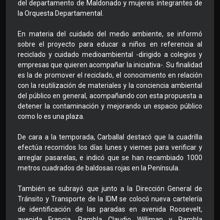
del departamento de Maldonado y mujeres integrantes de
la Orquesta Departamental.
En materia del cuidado del medio ambiente, se informó
sobre el proyecto para educar a niños en referencia al
reciclado y cuidado medioambiental -dirigido a colegios y
empresas que quieren acompañar la iniciativa-. Su finalidad
es la de promover el reciclado, el conocimiento en relación
con la reutilización de materiales y la conciencia ambiental
del público en general, acompañando con esta propuesta a
detener la contaminación y mejorando un espacio público
como lo es una plaza.
De cara a la temporada, Carballal destacó que la cuadrilla
efectúa recorridos los días lunes y viernes para verificar y
arreglar pasarelas, e indicó que se han recambiado 1000
metros cuadrados de baldosas rojas en la Península.
También se subrayó que junto a la Dirección General de
Tránsito y Transporte de la IDM se colocó nueva cartelería
de identificación de las paradas en avenida Roosevelt,
avenida Francia, Rambla Claudio Williman y Rambla