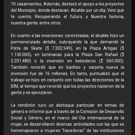
10 casamientos. Además, destacó el apoyo a los proyectos
del Municipio, donde destacan: Alcalde por un día; Vení que
te cuento; Recuperando el futuro; y Nuestra historia,
nuestra gente; entre otros.
En cuanto a las inversiones concretadas, el alcalde hizo un
pormenorizado detalle, subrayando la que demandó la
Pista de Skate ($ 7.202.549), en la Plaza Artigas ($
1.130.000), en luminarias para la Plaza San Rafael ($
2.201.480) o la inversión en bebederos ($ 560.000).
También recordó que en bacheo y carpeta nueva la
inversión fue de 16 millones. En tanto, puntualizó que el
trabajo se hizo en conjunto con todas las direcciones de la
IDM, al tiempo que recordó que los proyectos nacieron de la
gente y se ejecutaron.
La rendición tuvo un destaque particular en temas de
género e informó que a través de la Comisión de Desarrollo
Social y Género, en el marco del Día internacional de la
mujer, se desarrollaron diversas actividades con las que se
homenajearon a mujeres “hacedoras” de las instituciones