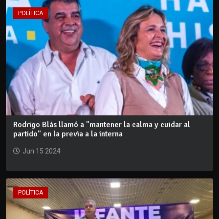
POLÍTICA
Rodrigo Blás llamó a "mantener la calma y cuidar al
partido" en la previa a la interna
Jun 15 2024
POLÍTICA