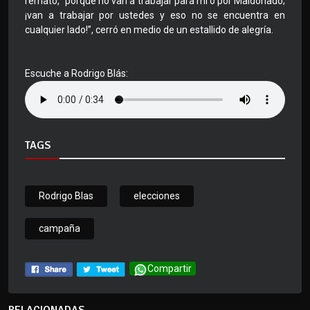
remató, “porque no van a trabajar para mi o por Maldonado;
¡van a trabajar por ustedes y eso no se encuentra en
cualquier lado!”, cerró en medio de un estallido de alegría.
Escuche a Rodrigo Blás:
TAGS
Rodrigo Blas
elecciones
campaña
Compartir