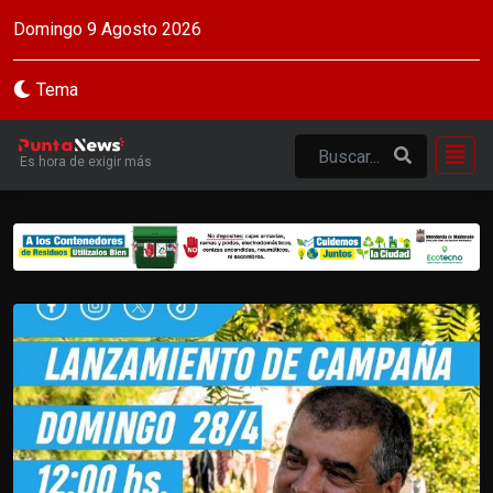
Domingo 9 Agosto 2026
Tema
Es hora de exigir más