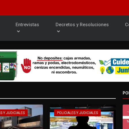
Entrevistas
Decretos y Resoluciones
C
PO
S Y JUDICIALES
POLICIALES Y JUDICIALES