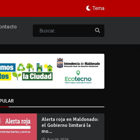
Tema
ontacto
PULAR
Alerta roja en Maldonado:
el Gobierno limitará la
mo...
Aug 06 2026