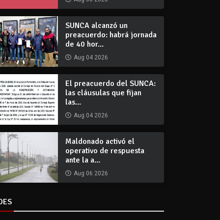
SUNCA alcanzó un
preacuerdo: habrá jornada
de 40 hor...
Aug 04 2026
El preacuerdo del SUNCA:
las cláusulas que fijan
las...
Aug 04 2026
Maldonado activó el
operativo de respuesta
ante la a...
Aug 06 2026
DES