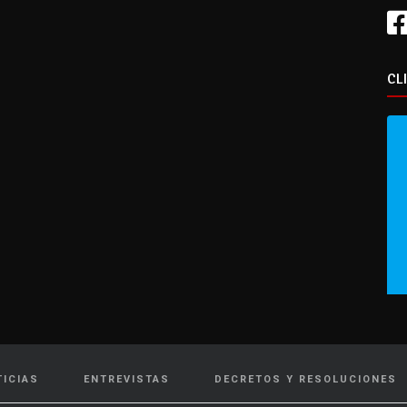
CL
TICIAS
ENTREVISTAS
DECRETOS Y RESOLUCIONES