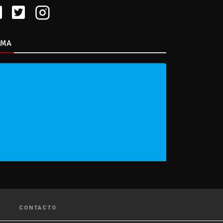
IMA
CONTACTO