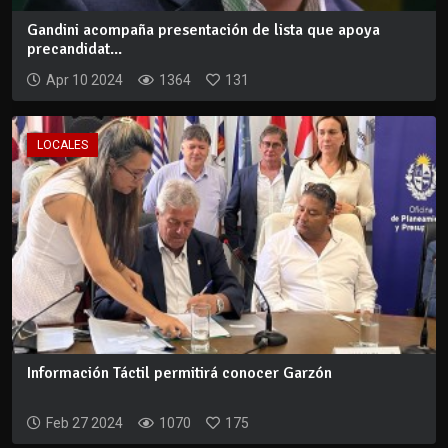
Gandini acompaña presentación de lista que apoya
precandidat...
Apr 10 2024
1364
131
LOCALES
Información Táctil permitirá conocer Garzón
Feb 27 2024
1070
175