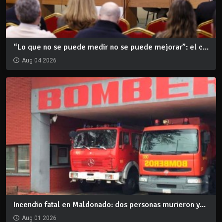
“Lo que no se puede medir no se puede mejorar”: el c...
Aug 04 2026
Incendio fatal en Maldonado: dos personas murieron y...
Aug 01 2026