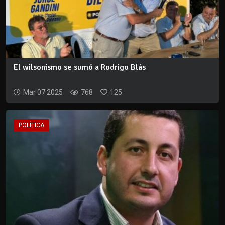
El wilsonismo se sumó a Rodrigo Blás
Mar 07 2025
768
125
POLÍTICA