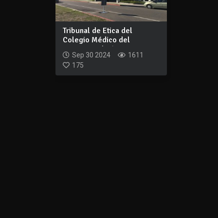
Tribunal de Etica del
Colegio Médico del
Uruguay aplicó una...
Sep 30 2024
1611
175