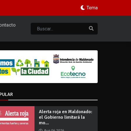
Tema
ontacto
PULAR
Alerta roja en Maldonado:
el Gobierno limitará la
mo...
Aug 06 2026