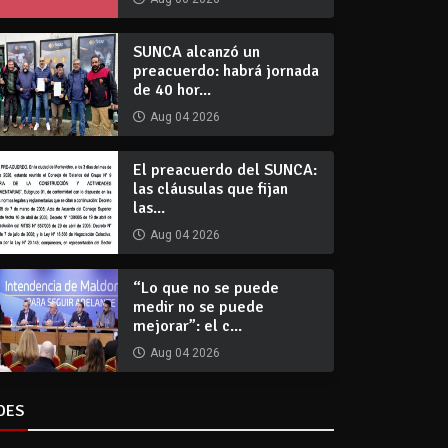
SUNCA alcanzó un
preacuerdo: habrá jornada
de 40 hor...
Aug 04 2026
El preacuerdo del SUNCA:
las cláusulas que fijan
las...
Aug 04 2026
“Lo que no se puede
medir no se puede
mejorar”: el c...
Aug 04 2026
DES