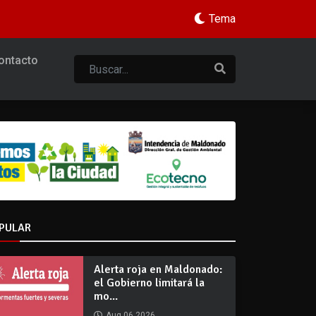
Tema
ontacto
PULAR
Alerta roja en Maldonado:
el Gobierno limitará la
mo...
Aug 06 2026