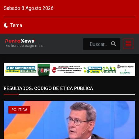
Sabado 8 Agosto 2026
Tema
Es hora de exigir más
RESULTADOS: CÓDIGO DE ÉTICA PÚBLICA
POLÍTICA