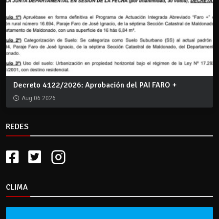
Decreto 4122/2026: Aprobación del PAI FARO +
Aug 06 2026
REDES
CLIMA