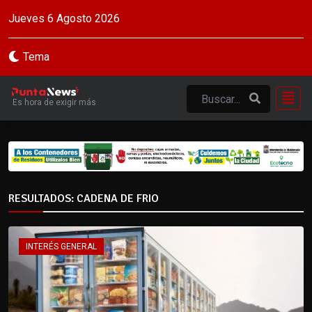
Jueves 6 Agosto 2026
Tema
Es hora de exigir más
RESULTADOS: CADENA DE FRIO
INTERÉS GENERAL