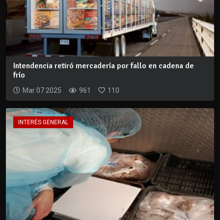
Intendencia retiró mercadería por fallo en cadena de
frío
Mar 07 2025
961
110
INTERÉS GENERAL