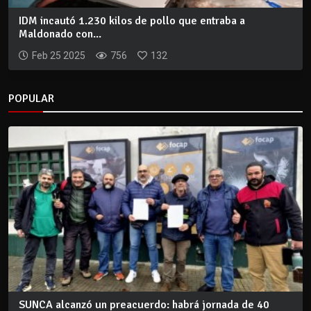
IDM incautó 1.230 kilos de pollo que entraba a
Maldonado con...
Feb 25 2025
756
132
POPULAR
SUNCA alcanzó un preacuerdo: habrá jornada de 40