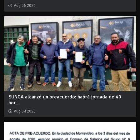
Aug 06 2026
SUNCA alcanzó un preacuerdo: habrá jornada de 40
hor...
Aug 04 2026