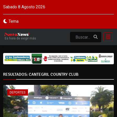
Sabado 8 Agosto 2026
Tema
Es hora de exigir más
RESULTADOS: CANTEGRIL COUNTRY CLUB
DEPORTES