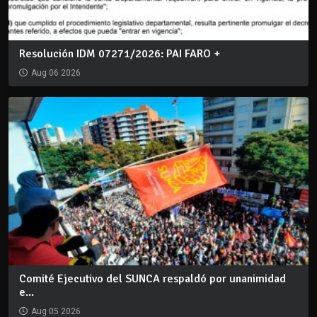
Resolución IDM 07271/2026: PAI FARO +
Aug 06 2026
Comité Ejecutivo del SUNCA respaldó por unanimidad
e...
Aug 05 2026