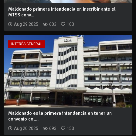
Maldonado primera intendencia en inscribir ante el
MTSS conv...
Aug 29 2025
603
103
INTERÉS GENERAL
Maldonado es la primera intendencia en tener un
convenio col...
Aug 20 2025
693
153