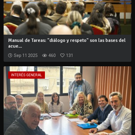
Manual de Tareas: "diálogo y respeto" son las bases del
acue...
Sep 11 2025
460
131
INTERÉS GENERAL