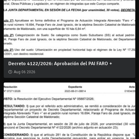
Decreto 4122/2026: Aprobación del PAI FARO +
Aug 06 2026