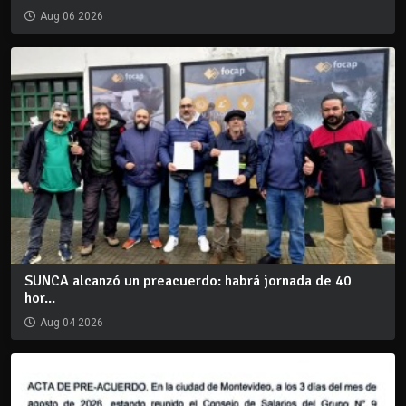
Aug 06 2026
SUNCA alcanzó un preacuerdo: habrá jornada de 40
hor...
Aug 04 2026