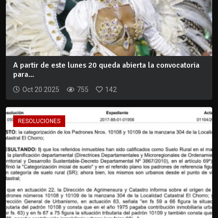
A partir de este lunes 20 queda abierta la convocatoria
para...
Oct 20 2025
755
142
RESOLUCIONES