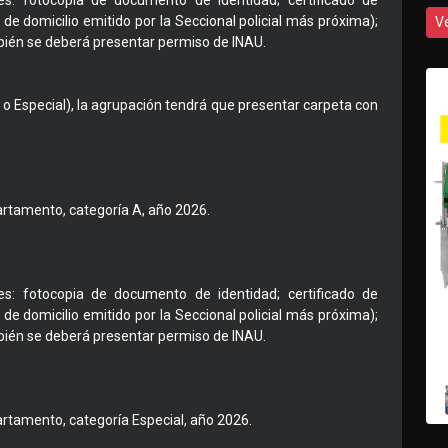
s: fotocopia de documento de identidad; certificado de
 de domicilio emitido por la Seccional policial más próxima);
V
bién se deberá presentar permiso de INAU.
A o Especial), la agrupación tendrá que presentar carpeta con
partamento, categoría A, año 2026.
s: fotocopia de documento de identidad; certificado de
 de domicilio emitido por la Seccional policial más próxima);
bién se deberá presentar permiso de INAU.
partamento, categoría Especial, año 2026.