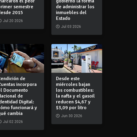
marcaron el peor
gobierno la forma
primer semestre
de administrar los
desde 2015
inmuebles del
Estado
Jul 20 2026
Jul 03 2026
Rendición de
Desde este
Cuentas incorpora
miércoles bajan
el Documento
los combustibles:
Nacional de
la nafta y el gasoil
dentidad Digital:
reducen $4,67 y
cómo funcionará y
$3,09 por litro
qué cambia
Jun 30 2026
Jul 02 2026