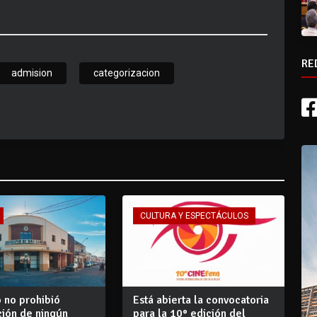
RE
admision
categorizacion
CULTURA Y ESPECTÁCULOS
 no prohibió
Está abierta la convocatoria
ción de ningún
para la 10° edición del