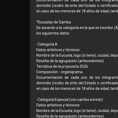
Documentación de cada uno de los integrante
domicilio (recibo de ente del Estado o certificado
en caso de los menores de 18 años de edad, tam
*Escuelas de Samba
De acuerdo a la categoría en la que se inscribe (
los siguientes datos:
-Categoría A
Datos artísticos y técnicos:
Nombre de la Escuela, logo (si tiene), ciudad, de
Reseña de la agrupación (antecedentes).
Temática de la propuesta 2026.
Composición - organigrama.
Documentación de cada uno de los integrante
domicilio (recibo de ente del Estado o certificado
en caso de los menores de 18 años de edad, tam
-Categoría Especial (con samba enredo)
Datos artísticos y técnicos:
Nombre de la Escuela, logo (si tiene), ciudad, de
Reseña de la agrupación (antecedentes).