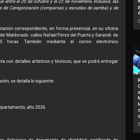
 entre el 20 de octubre y el 22 de noviembre, inclusive, las
as de Categorización (comparsas y escuelas de samba) y de
ación correspondiente, en forma presencial, en su oficina
a de Maldonado -calles Rafael Pérez del Puerto y Sarandí- de
5 horas. También mediante el correo electrónico
a con detalles artísticos y técnicos, que se podrá entregar
ión, se detalla lo siguiente:
I
departamento, año 2026.