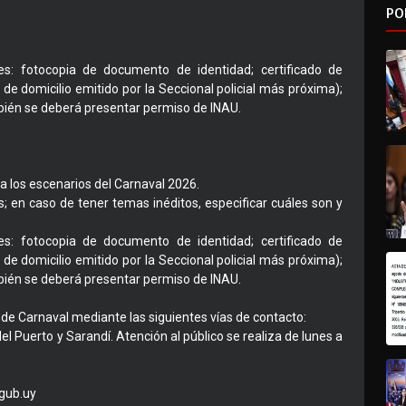
PO
s: fotocopia de documento de identidad; certificado de
 de domicilio emitido por la Seccional policial más próxima);
bién se deberá presentar permiso de INAU.
ra los escenarios del Carnaval 2026.
s; en caso de tener temas inéditos, especificar cuáles son y
s: fotocopia de documento de identidad; certificado de
 de domicilio emitido por la Seccional policial más próxima);
bién se deberá presentar permiso de INAU.
de Carnaval mediante las siguientes vías de contacto:
l Puerto y Sarandí. Atención al público se realiza de lunes a
gub.uy