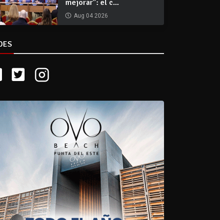
mejorar”: el c...
Aug 04 2026
DES