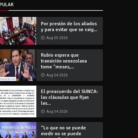
PULAR
Por presión de los aliados
y para evitar que se caig...
Aug 05 2026
Rubio espera que
transición venezolana
tome "meses,...
Aug 04 2026
El preacuerdo del SUNCA:
las cláusulas que fijan
las...
Aug 04 2026
“Lo que no se puede
medir no se puede