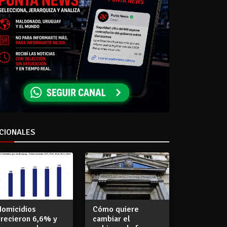
CIONALES
Homicidios
Cómo quiere
crecieron 6,6% y
cambiar el