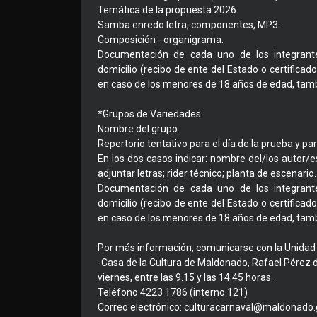
Temática de la propuesta 2026.
Samba enredo letra, componentes, MP3.
Composición - organigrama.
Documentación de cada uno de los integrante
domicilio (recibo de ente del Estado o certificado
en caso de los menores de 18 años de edad, tam
*Grupos de Variedades
Nombre del grupo.
Repertorio tentativo para el día de la prueba y pa
En los dos casos indicar: nombre del/los autor/e
adjuntar letras; rider técnico; planta de escenario.
Documentación de cada uno de los integrante
domicilio (recibo de ente del Estado o certificado
en caso de los menores de 18 años de edad, tam
Por más información, comunicarse con la Unidad 
-Casa de la Cultura de Maldonado, Rafael Pérez de
viernes, entre las 9.15 y las 14.45 horas.
Teléfono 4223 1786 (interno 121)
Correo electrónico: culturacarnaval@maldonado.