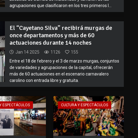
agrupaciones que clasificaron en los tres primeros l...
El “Cayetano Silva” recibirá murgas de
once departamentos y más de 60
actuaciones durante 14 noches
Jan 14 2025
1126
155
Entre el 18 de febrero y el 3 de marzo murgas, conjuntos
de variedades y agrupaciones de la capital, ofrecerán
más de 60 actuaciones en el escenario carnavalero
carolino con entrada libre y gratuita.
Y ESPECTÁCULOS
CULTURA Y ESPECTÁCULOS