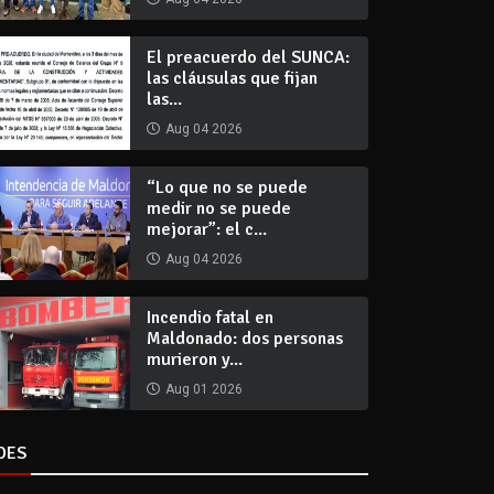
El preacuerdo del SUNCA:
las cláusulas que fijan
las...
Aug 04 2026
“Lo que no se puede
medir no se puede
mejorar”: el c...
Aug 04 2026
Incendio fatal en
Maldonado: dos personas
murieron y...
Aug 01 2026
DES