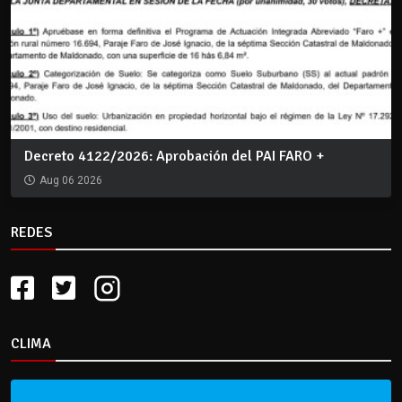
Decreto 4122/2026: Aprobación del PAI FARO +
Aug 06 2026
REDES
CLIMA