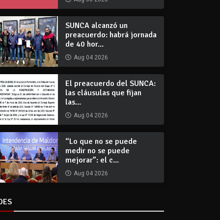
SUNCA alcanzó un
preacuerdo: habrá jornada
de 40 hor...
Aug 04 2026
El preacuerdo del SUNCA:
las cláusulas que fijan
las...
Aug 04 2026
“Lo que no se puede
medir no se puede
mejorar”: el c...
Aug 04 2026
DES