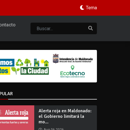
Tema
ontacto
PULAR
Alerta roja en Maldonado:
el Gobierno limitará la
mo...
Aug 06 2026