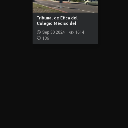
Tribunal de Etica del
Colegio Médico del
Uruguay aplicó una...
Sep 30 2024
1614
136