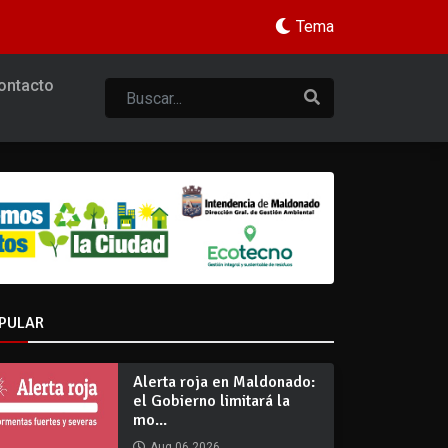
Tema
ontacto
PULAR
Alerta roja en Maldonado:
el Gobierno limitará la
mo...
Aug 06 2026