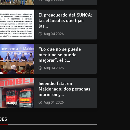
El preacuerdo del SUNCA:
las cláusulas que fijan
las...
Aug 04 2026
“Lo que no se puede
medir no se puede
mejorar”: el c...
Aug 04 2026
Incendio fatal en
Maldonado: dos personas
murieron y...
Aug 01 2026
DES