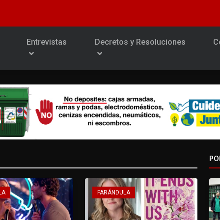
Entrevistas
Decretos y Resoluciones
C
PO
LA
FARÁNDULA