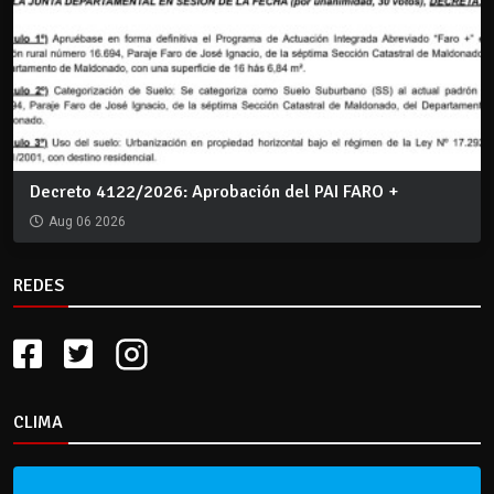
Decreto 4122/2026: Aprobación del PAI FARO +
Aug 06 2026
REDES
CLIMA