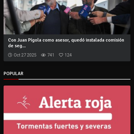
Con Juan Pígola como asesor, quedó instalada comisión
de seg...
Oct 27 2025
741
124
POPULAR