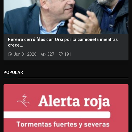
Pereira cerró filas con Orsi por la camioneta mientras
crece...
Jun 01 2026
327
191
POPULAR