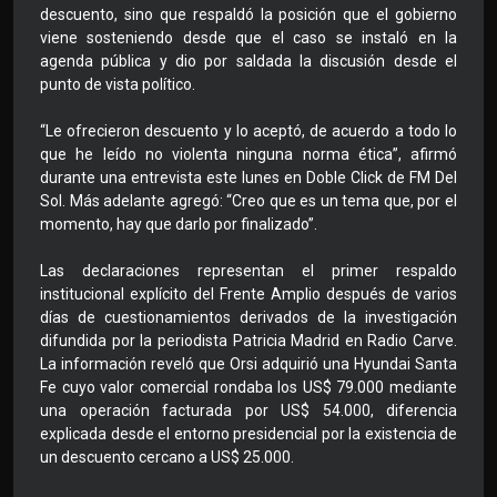
descuento, sino que respaldó la posición que el gobierno
viene sosteniendo desde que el caso se instaló en la
agenda pública y dio por saldada la discusión desde el
punto de vista político.
“Le ofrecieron descuento y lo aceptó, de acuerdo a todo lo
que he leído no violenta ninguna norma ética”, afirmó
durante una entrevista este lunes en Doble Click de FM Del
Sol. Más adelante agregó: “Creo que es un tema que, por el
momento, hay que darlo por finalizado”.
Las declaraciones representan el primer respaldo
institucional explícito del Frente Amplio después de varios
días de cuestionamientos derivados de la investigación
difundida por la periodista Patricia Madrid en Radio Carve.
La información reveló que Orsi adquirió una Hyundai Santa
Fe cuyo valor comercial rondaba los US$ 79.000 mediante
una operación facturada por US$ 54.000, diferencia
explicada desde el entorno presidencial por la existencia de
un descuento cercano a US$ 25.000.