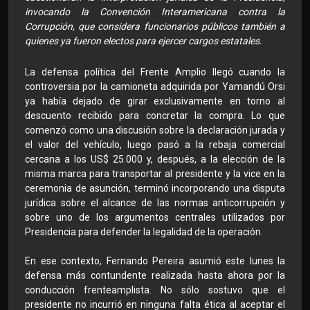
invocando la Convención Interamericana contra la
Corrupción, que considera funcionarios públicos también a
quienes ya fueron electos para ejercer cargos estatales.
La defensa política del Frente Amplio llegó cuando la
controversia por la camioneta adquirida por Yamandú Orsi
ya había dejado de girar exclusivamente en torno al
descuento recibido para concretar la compra. Lo que
comenzó como una discusión sobre la declaración jurada y
el valor del vehículo, luego pasó a la rebaja comercial
cercana a los US$ 25.000 y, después, a la elección de la
misma marca para transportar al presidente y la vice en la
ceremonia de asunción, terminó incorporando una disputa
jurídica sobre el alcance de las normas anticorrupción y
sobre uno de los argumentos centrales utilizados por
Presidencia para defender la legalidad de la operación.
En ese contexto, Fernando Pereira asumió este lunes la
defensa más contundente realizada hasta ahora por la
conducción frenteamplista. No sólo sostuvo que el
presidente no incurrió en ninguna falta ética al aceptar el