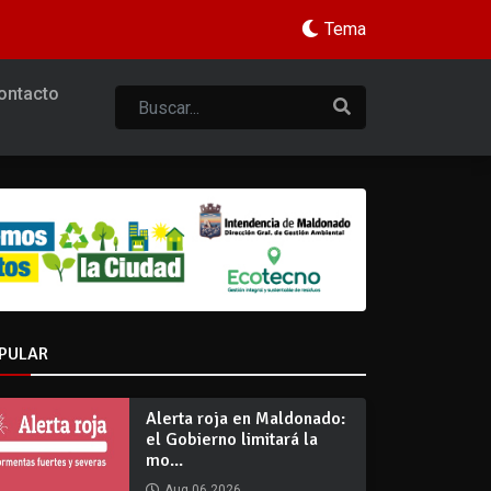
Tema
ontacto
PULAR
Alerta roja en Maldonado:
el Gobierno limitará la
mo...
Aug 06 2026