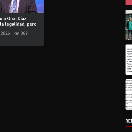
 a Orsi: Díaz
la legalidad, pero
..
 2026
369
RE