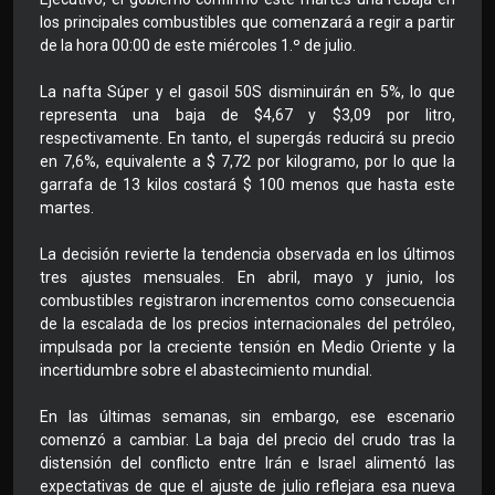
los principales combustibles que comenzará a regir a partir
de la hora 00:00 de este miércoles 1.º de julio.
La nafta Súper y el gasoil 50S disminuirán en 5%, lo que
representa una baja de $4,67 y $3,09 por litro,
respectivamente. En tanto, el supergás reducirá su precio
en 7,6%, equivalente a $ 7,72 por kilogramo, por lo que la
garrafa de 13 kilos costará $ 100 menos que hasta este
martes.
La decisión revierte la tendencia observada en los últimos
tres ajustes mensuales. En abril, mayo y junio, los
combustibles registraron incrementos como consecuencia
de la escalada de los precios internacionales del petróleo,
impulsada por la creciente tensión en Medio Oriente y la
incertidumbre sobre el abastecimiento mundial.
En las últimas semanas, sin embargo, ese escenario
comenzó a cambiar. La baja del precio del crudo tras la
distensión del conflicto entre Irán e Israel alimentó las
expectativas de que el ajuste de julio reflejara esa nueva