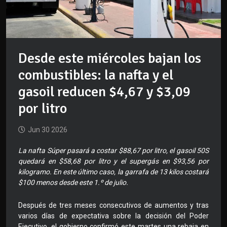
Desde este miércoles bajan los
combustibles: la nafta y el
gasoil reducen $4,67 y $3,09
por litro
Jun 30 2026
La nafta Súper pasará a costar $88,67 por litro, el gasoil 50S
quedará en $58,68 por litro y el supergás en $93,56 por
kilogramo. En este último caso, la garrafa de 13 kilos costará
$100 menos desde este 1.º de julio.
Después de tres meses consecutivos de aumentos y tras
varios días de expectativa sobre la decisión del Poder
Ejecutivo, el gobierno confirmó este martes una rebaja en