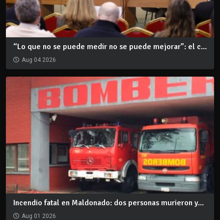
“Lo que no se puede medir no se puede mejorar”: el c...
Aug 04 2026
Incendio fatal en Maldonado: dos personas murieron y...
Aug 01 2026