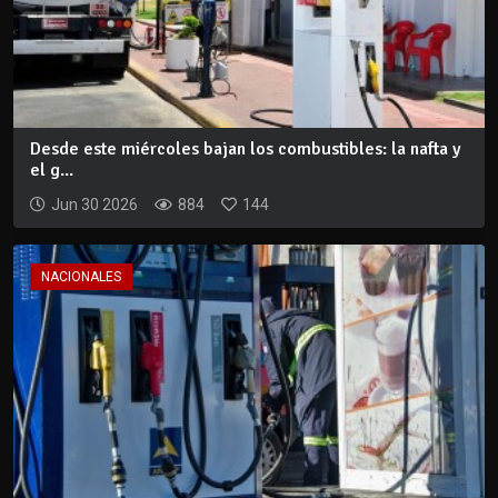
Desde este miércoles bajan los combustibles: la nafta y
el g...
Jun 30 2026
884
144
NACIONALES