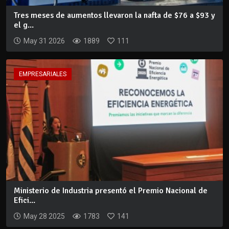
Tres meses de aumentos llevaron la nafta de $76 a $93 y
el g...
May 31 2026
1889
111
EMPRESARIALES
Ministerio de Industria presentó el Premio Nacional de
Efici...
May 28 2025
1783
141