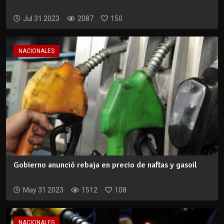
Jul 31 2023
2087
150
NACIONALES
Gobierno anunció rebaja en precio de naftas y gasoil
May 31 2023
1512
108
NACIONALES