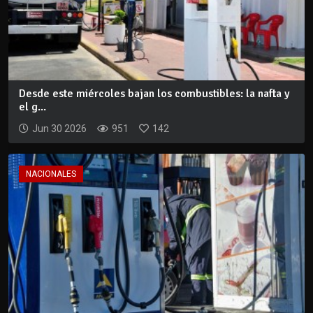
Desde este miércoles bajan los combustibles: la nafta y
el g...
Jun 30 2026
951
142
NACIONALES