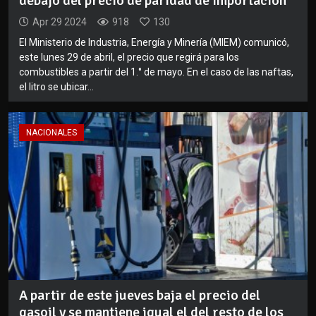
debajo del precio de paridad de importación
Apr 29 2024
918
130
El Ministerio de Industria, Energía y Minería (MIEM) comunicó,
este lunes 29 de abril, el precio que regirá para los
combustibles a partir del 1.° de mayo. En el caso de las naftas,
el litro se ubicar...
NACIONALES
A partir de este jueves baja el precio del
gasoil y se mantiene igual el del resto de los