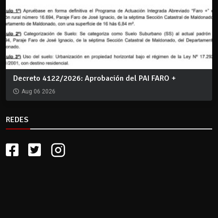
Decreto 4122/2026: Aprobación del PAI FARO +
Aug 06 2026
REDES
CLIMA