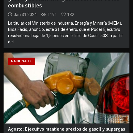
combustibles
Jan 31 2024
1191
132
La titular del Ministerio de Industria, Energía y Minería (MIEM),
Elisa Facio, anunció, este 31 de enero, que el Poder Ejecutivo
resolvió una baja de 1,5 pesos en el litro de Gasoil 50S, a partir
del...
NACIONALES
Agosto: Ejecutivo mantiene precios de gasoil y supergás