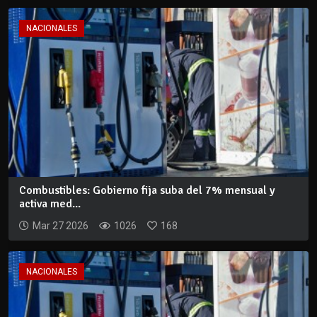
NACIONALES
Combustibles: Gobierno fija suba del 7% mensual y
activa med...
Mar 27 2026
1026
168
NACIONALES