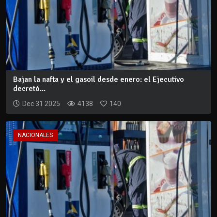
Bajan la nafta y el gasoil desde enero: el Ejecutivo
decretó...
Dec 31 2025
4138
140
NACIONALES