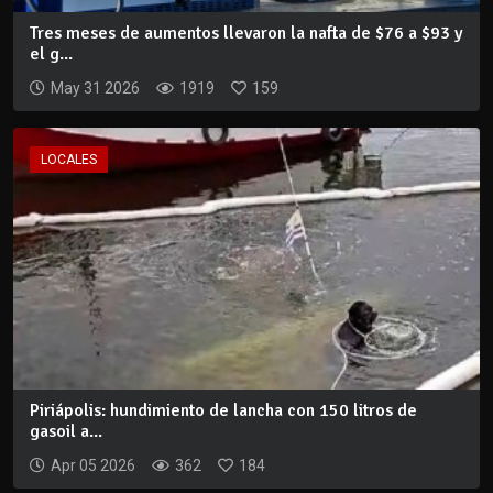
Tres meses de aumentos llevaron la nafta de $76 a $93 y
el g...
May 31 2026
1919
159
LOCALES
Piriápolis: hundimiento de lancha con 150 litros de
gasoil a...
Apr 05 2026
362
184