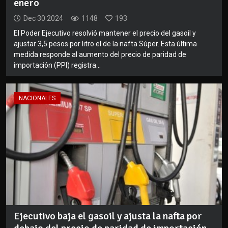
enero
Dec 30 2024
1148
193
El Poder Ejecutivo resolvió mantener el precio del gasoil y
ajustar 3,5 pesos por litro el de la nafta Súper. Esta última
medida responde al aumento del precio de paridad de
importación (PPI) registra...
NACIONALES
Ejecutivo baja el gasoil y ajusta la nafta por