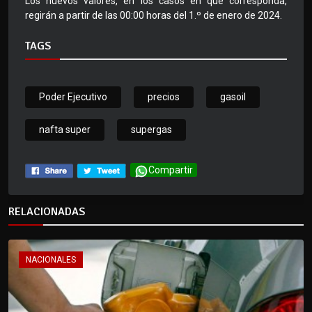
Los nuevos valores, en los casos en que corresponda,
regirán a partir de las 00:00 horas del 1.º de enero de 2024.
TAGS
Poder Ejecutivo
precios
gasoil
nafta super
supergas
Compartir
RELACIONADAS
NACIONALES