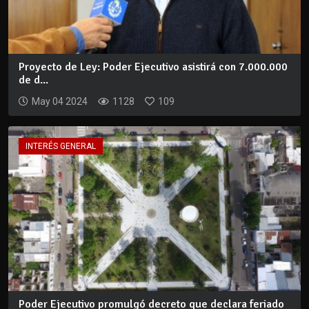
Proyecto de Ley: Poder Ejecutivo asistirá con 7.000.000
de d...
May 04 2024
1128
109
INTERÉS GENERAL
Poder Ejecutivo promulgó decreto que declara feriado