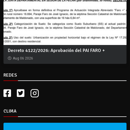
Decreto 4122/2026: Aprobación del PAI FARO +
Aug 06 2026
REDES
CLIMA