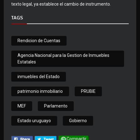
texto legal, ya establece el cambio de instrumento.
TAGS
Rendicion de Cuentas
Agencia Nacional para la Gestion de Inmuebles
Estatales
inmuebles del Estado
patrimonio inmobiliario
PRUBIE
MEF
Parlamento
Estado uruguayo
Gobierno
Compartir