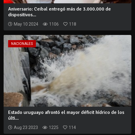
Aniversario: Ceibal entregó más de 3.000.000 de
dispositivos...
May 10 2024
1106
118
NACIONALES
Estado uruguayo afrontó el mayor déficit hídrico de los
últi...
Aug 23 2023
1225
114