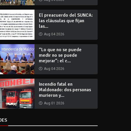
El preacuerdo del SUNCA:
las cláusulas que fijan
las...
Aug 04 2026
“Lo que no se puede
medir no se puede
mejorar”: el c...
Aug 04 2026
Incendio fatal en
Maldonado: dos personas
murieron y...
Aug 01 2026
DES