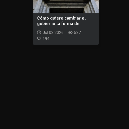
Cómo quiere cambiar el
gobierno la forma de
administrar los...
Jul 03 2026
537
194