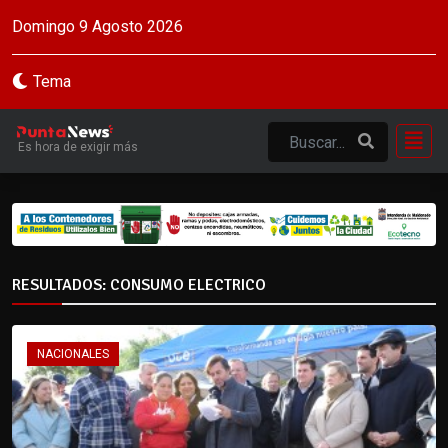
Domingo 9 Agosto 2026
Tema
Es hora de exigir más
RESULTADOS: CONSUMO ELECTRICO
NACIONALES