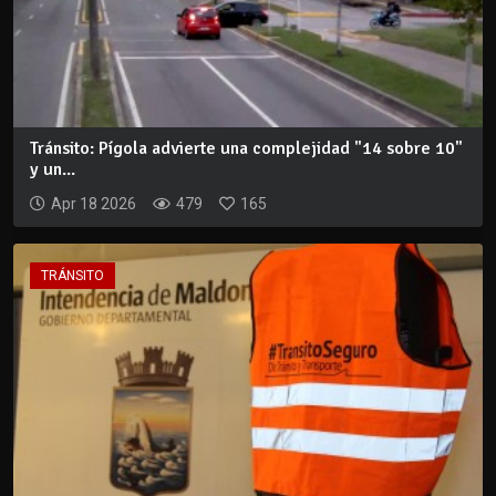
Tránsito: Pígola advierte una complejidad "14 sobre 10"
y un...
Apr 18 2026
479
165
TRÁNSITO