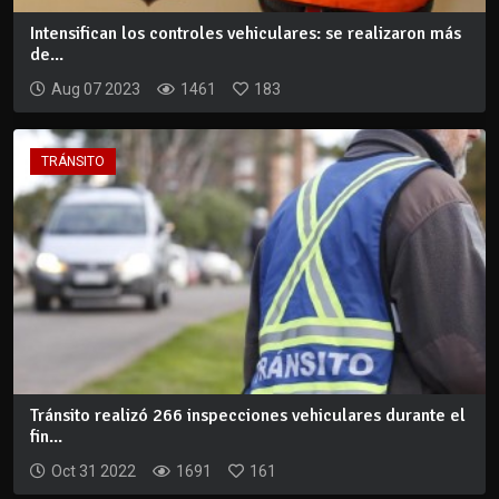
Intensifican los controles vehiculares: se realizaron más
de...
Aug 07 2023
1461
183
TRÁNSITO
Tránsito realizó 266 inspecciones vehiculares durante el
fin...
Oct 31 2022
1691
161