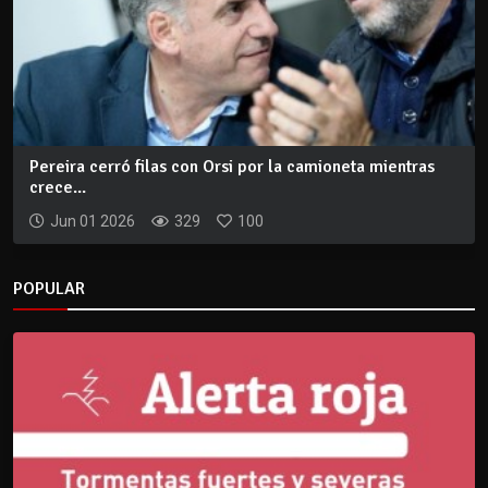
Pereira cerró filas con Orsi por la camioneta mientras
crece...
Jun 01 2026
329
100
POPULAR