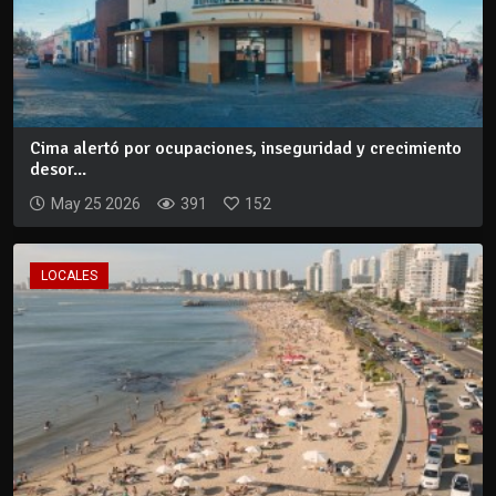
Cima alertó por ocupaciones, inseguridad y crecimiento
desor...
May 25 2026
391
152
LOCALES