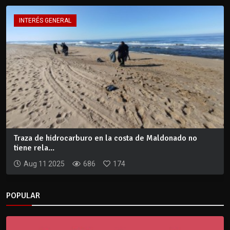
INTERÉS GENERAL
Traza de hidrocarburo en la costa de Maldonado no
tiene rela...
Aug 11 2025
686
174
POPULAR