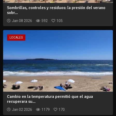
Sombrillas, controles y residuos: la presión del verano
sobr...
Jan 08 2026
592
105
LOCALES
Cambio en la temperatura permitió que el agua
recuperara su...
Jan 02 2026
1179
170