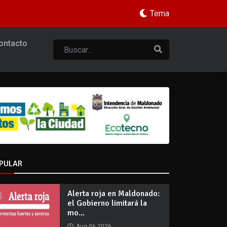
Tema
ontacto
PULAR
Alerta roja en Maldonado:
el Gobierno limitará la
mo...
Aug 06 2026