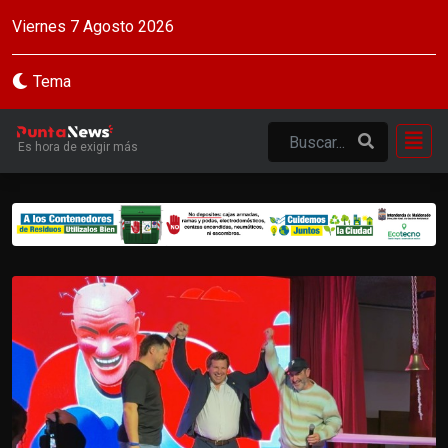
Viernes 7 Agosto 2026
Tema
Es hora de exigir más