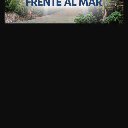
CLIMA
HOME
NOTICIAS
ENTREVISTAS