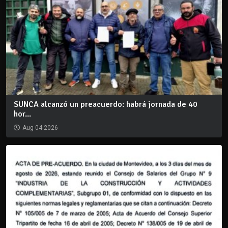
SUNCA alcanzó un preacuerdo: habrá jornada de 40
hor...
Aug 04 2026