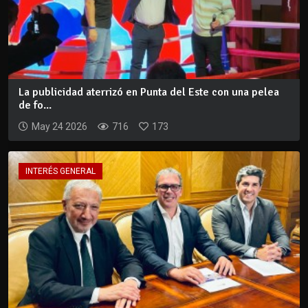
La publicidad aterrizó en Punta del Este con una pelea
de fo...
May 24 2026
716
173
INTERÉS GENERAL