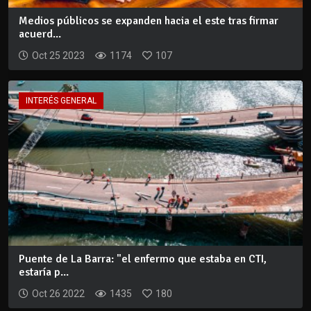
Medios públicos se expanden hacia el este tras firmar
acuerd...
Oct 25 2023
1174
107
INTERÉS GENERAL
Puente de La Barra: "el enfermo que estaba en CTI,
estaría p...
Oct 26 2022
1435
180