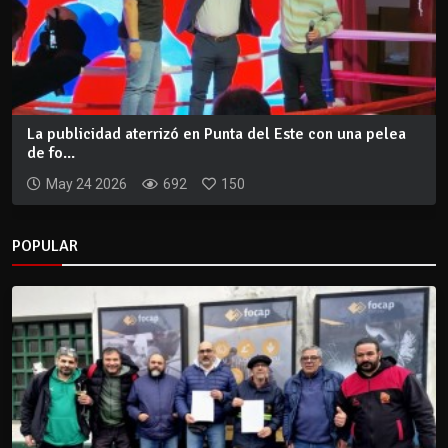
La publicidad aterrizó en Punta del Este con una pelea
de fo...
May 24 2026
692
150
POPULAR