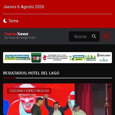
Jueves 6 Agosto 2026
Tema
Es hora de exigir más
RESULTADOS: HOTEL DEL LAGO
CULTURA Y ESPECTÁCULOS