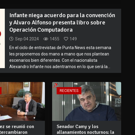
Infante niega acuerdo para la convención
y Alvaro Alfonso presenta libro sobre
Operación Computadora
Sep 04 2024
1455
149
En el ciclo de entrevistas de Punta News esta semana
les proponemos dos mano a mano que nos plantean
escenarios bien diferentes. Con el nacionalista
Alexandro Infante nos adentramos en lo que será la...
RECIENTES
z se reunió con
Senador Camy y los
ntercambiaron
allanamientos nocturnos: la