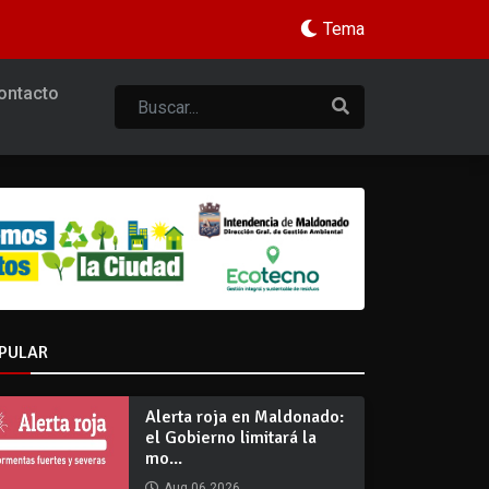
Tema
ontacto
PULAR
Alerta roja en Maldonado:
el Gobierno limitará la
mo...
Aug 06 2026