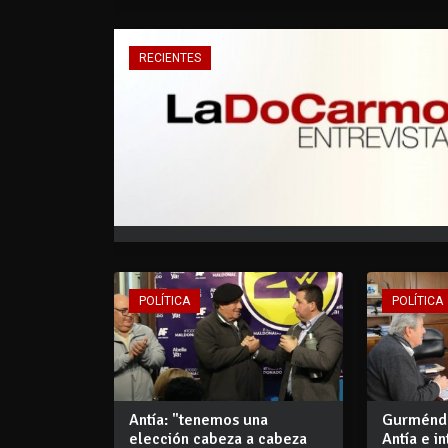
RECIENTES
POLÍTICA
POLÍTICA
Antía: "tenemos una
Gurménde
elección cabeza a cabeza
Antía e i