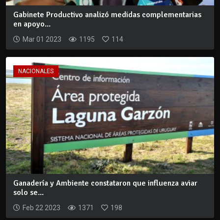
Gabinete Productivo analizó medidas complementarias
en apoyo...
Mar 01 2023
1195
114
NACIONALES
Ganadería y Ambiente constataron que influenza aviar
solo se...
Feb 22 2023
1371
198