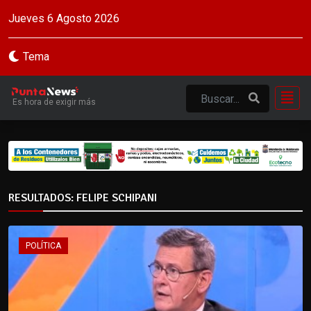
Jueves 6 Agosto 2026
Tema
Es hora de exigir más
RESULTADOS: FELIPE SCHIPANI
POLÍTICA