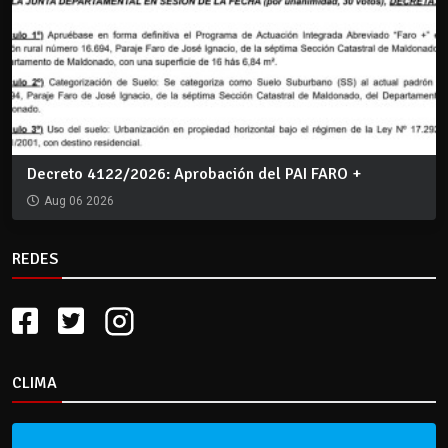
Decreto 4122/2026: Aprobación del PAI FARO +
Aug 06 2026
REDES
CLIMA