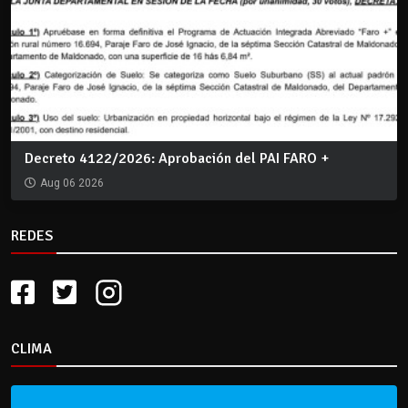
Decreto 4122/2026: Aprobación del PAI FARO +
Aug 06 2026
REDES
CLIMA