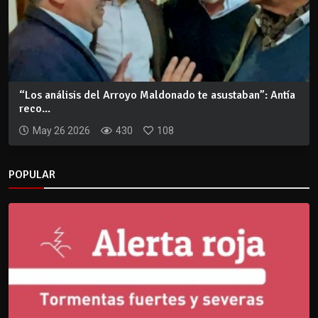
“Los análisis del Arroyo Maldonado te asustaban”: Antía
reco...
May 26 2026
430
108
POPULAR