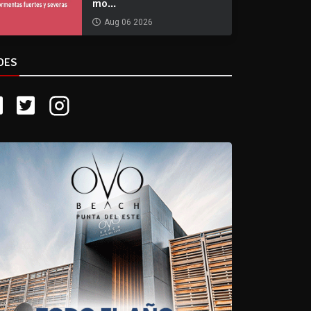
mo...
Aug 06 2026
DES