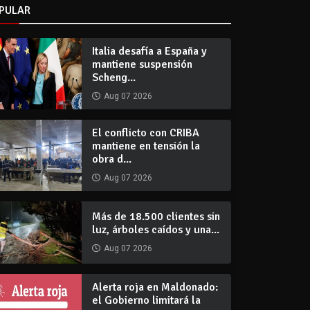
PULAR
Italia desafía a España y
mantiene suspensión
Scheng...
Aug 07 2026
El conflicto con CRIBA
mantiene en tensión la
obra d...
Aug 07 2026
Más de 18.500 clientes sin
luz, árboles caídos y una...
Aug 07 2026
Alerta roja en Maldonado:
el Gobierno limitará la