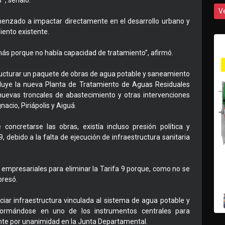
’”, señaló.
V
nzado a impactar directamente en el desarrollo urbano y
iento existente.
más porque no había capacidad de tratamiento”, afirmó.
ructurar un paquete de obras de agua potable y saneamiento
cluye la nueva Planta de Tratamiento de Aguas Residuales
nuevas troncales de abastecimiento y otras intervenciones
acio, Piriápolis y Aiguá.
concretarse las obras, existía incluso presión política y
 debido a la falta de ejecución de infraestructura sanitaria
 empresariales para eliminar la Tarifa 9 porque, como no se
presó.
ciar infraestructura vinculada al sistema de agua potable y
ormándose en uno de los instrumentos centrales para
nte por unanimidad en la Junta Departamental.