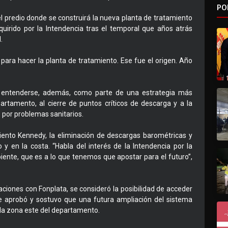
PO
l predio donde se construirá la nueva planta de tratamiento
uirido por la Intendencia tras el temporal que años atrás
.
ara hacer la planta de tratamiento. Ese fue el origen. Año
a entenderse, además, como parte de una estrategia más
artamento, al cierre de puntos críticos de descarga y a la
por problemas sanitarios.
iento Kennedy, la eliminación de descargas barométricas y
y en la costa. “Habla del interés de la Intendencia por la
iente, que es a lo que tenemos que apostar para el futuro”,
ciones con Fonplata, se consideró la posibilidad de acceder
e aprobó y sostuvo que una futura ampliación del sistema
 la zona este del departamento.