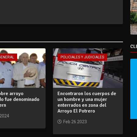
CL
GENERAL
POLICIALES Y JUDICIALES
obre arroyo
Encontraron los cuerpos de
o fue denominado
un hombre y una mujer
ern
enterrados en zona del
Arroyo El Potrero
 2024
Feb 26 2023