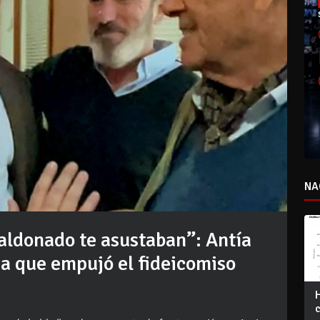
NA
Maldonado te asustaban”: Antía
ia que empujó el fideicomiso