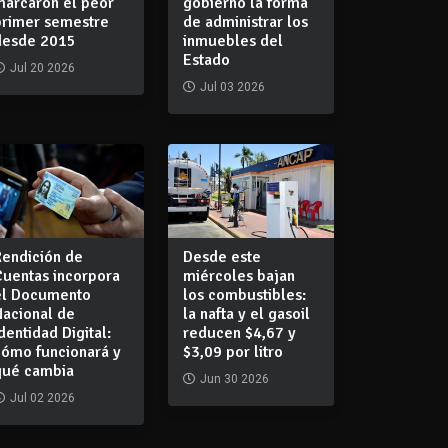
marcaron el peor
gobierno la forma
primer semestre
de administrar los
desde 2015
inmuebles del
Estado
Jul 20 2026
Jul 03 2026
Rendición de
Desde este
Cuentas incorpora
miércoles bajan
el Documento
los combustibles:
Nacional de
la nafta y el gasoil
dentidad Digital:
reducen $4,67 y
cómo funcionará y
$3,09 por litro
qué cambia
Jun 30 2026
Jul 02 2026