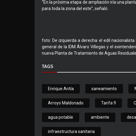
“En la próxima etapa de ampliación iría una pla
para toda la zona del este”, señaló.
foto: De izquierda a derecha: el edil nacionalista
general de la IDM Álvaro Villegas y el exintenden
nueva Planta de Tratamiento de Aguas Residual
TAGS
Enrique Antía
saneamiento
Arroyo Maldonado
Tarifa 9
agua potable
ambiente
desa
infraestructura sanitaria