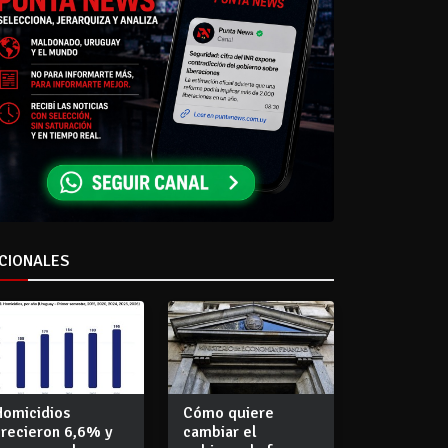
CIONALES
Homicidios
Cómo quiere
crecieron 6,6% y
cambiar el