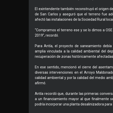
El exintendente también reconstruyó el origen de
de San Carlos y aseguró que el terreno fue adq
afectó las instalaciones de la Sociedad Rural local
“Compramos el terreno ese y se lo dimos a OSE p
2019”, recordó.
Para Antía, el proyecto de saneamiento debí
amplia vinculada a la calidad ambiental del dep
recuperación de zonas históricamente afectadas 
En ese sentido, mencionó el cierre del asentam
diversas intervenciones en el Arroyo Maldonado 
calidad ambiental y por la calidad del medio amb
afirmó.
Antía recordó que, durante las primeras conversa
a un financiamiento mayor al que finalmente s
podría incorporar una planta desalinizadora para