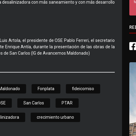
nta desalinizadora con más saneamiento y con más desarrollo
RE
 Luis Artola, el presidente de OSE Pablo Ferreri, el secretario
te Enrique Antía, durante la presentación de las obras de la
es de San Carlos (IG de Avancemos Maldonado)
Maldonado
Fonplata
fideicomiso
OSE
San Carlos
PTAR
linizadora
crecimiento urbano