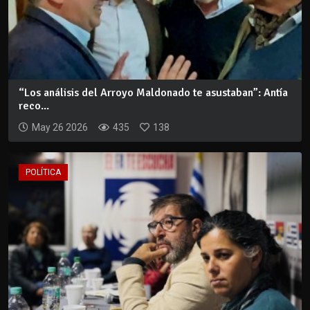
“Los análisis del Arroyo Maldonado te asustaban”: Antía
reco...
May 26 2026
435
138
POLÍTICA