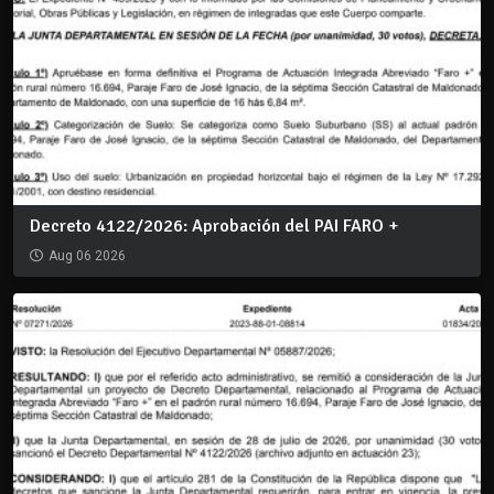
Decreto 4122/2026: Aprobación del PAI FARO +
Aug 06 2026