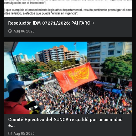
Resolución IDM 07271/2026: PAI FARO +
Aug 06 2026
Comité Ejecutivo del SUNCA respaldó por unanimidad
e...
Aug 05 2026