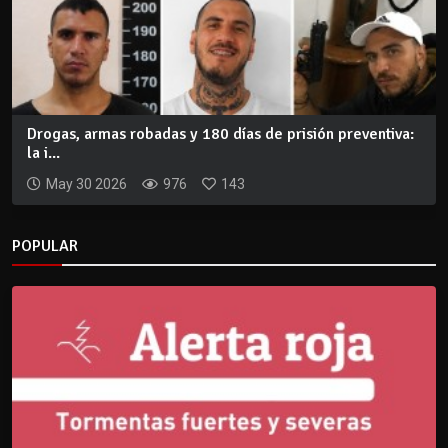
Drogas, armas robadas y 180 días de prisión preventiva:
la i...
May 30 2026
976
143
POPULAR