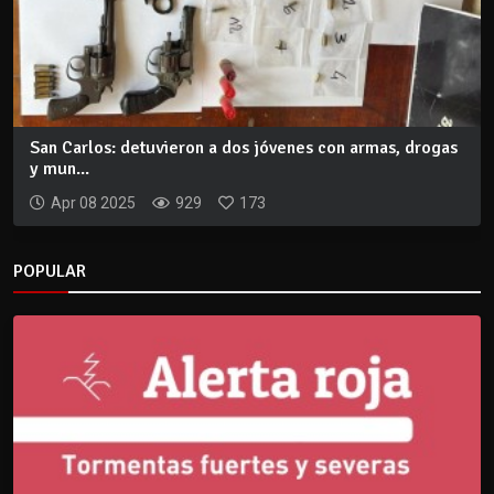
San Carlos: detuvieron a dos jóvenes con armas, drogas
y mun...
Apr 08 2025
929
173
POPULAR