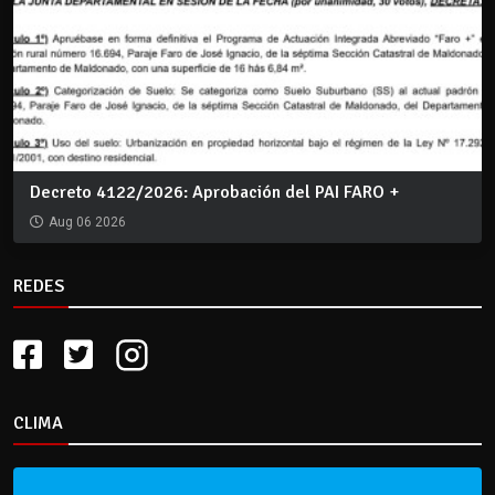
Decreto 4122/2026: Aprobación del PAI FARO +
Aug 06 2026
REDES
CLIMA